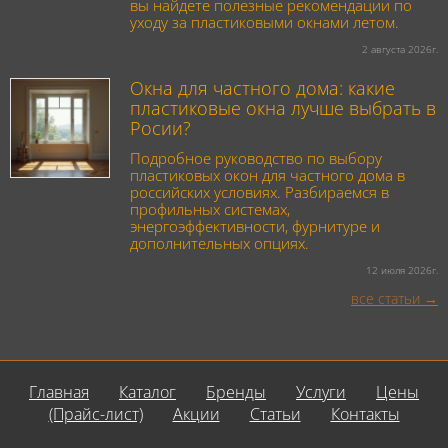
вы найдете полезные рекомендации по
уходу за пластиковыми окнами летом.
2 августа 2026г.
Окна для частного дома: какие
пластиковые окна лучше выбрать в
Росии?
Подробное руководство по выбору
пластиковых окон для частного дома в
российских условиях. Разбираемся в
профильных системах,
энергоэффективности, фурнитуре и
дополнительных опциях.
12 июля 2026г.
все статьи
Главная
Каталог
Бренды
Услуги
Цены
(Прайс-лист)
Акции
Статьи
Контакты