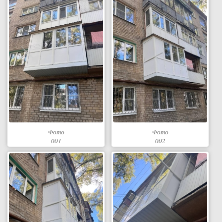
Фото
Фото
001
002