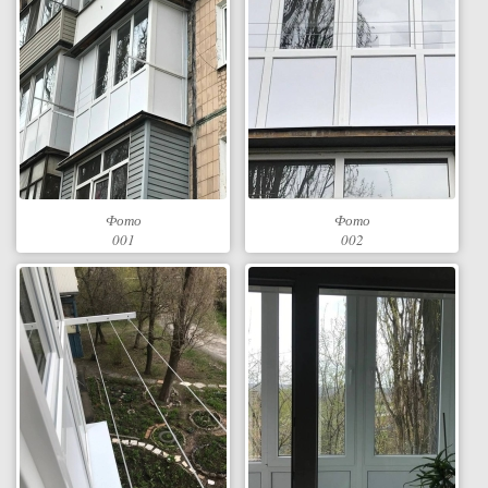
Фото
Фото
001
002