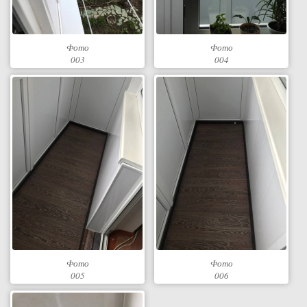
Фото
Фото
003
004
Фото
Фото
005
006