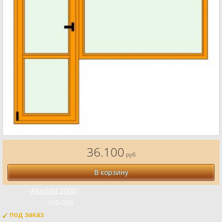
36.100
руб
В корзину
Бренд:
Aluplast 2000
Код товара:
100-026
под заказ