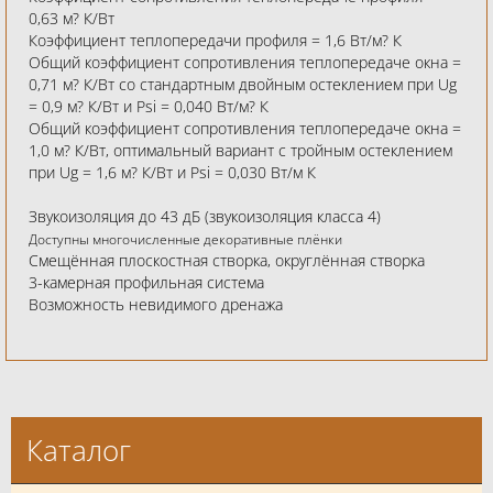
0,63 м? К/Вт
Коэффициент теплопередачи профиля = 1,6 Вт/м? К
Общий коэффициент сопротивления теплопередаче окна =
0,71 м? К/Вт со стандартным двойным остеклением при Ug
= 0,9 м? К/Вт и Psi = 0,040 Вт/м? К
Общий коэффициент сопротивления теплопередаче окна =
1,0 м? К/Вт, оптимальный вариант с тройным остеклением
при Ug = 1,6 м? К/Вт и Psi = 0,030 Вт/м К
Звукоизоляция до 43 дБ (звукоизоляция класса 4)
Доступны многочисленные декоративные плёнки
Смещённая плоскостная створка, округлённая створка
3-камерная профильная система
Возможность невидимого дренажа
Каталог