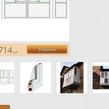
714
В корзину
руб