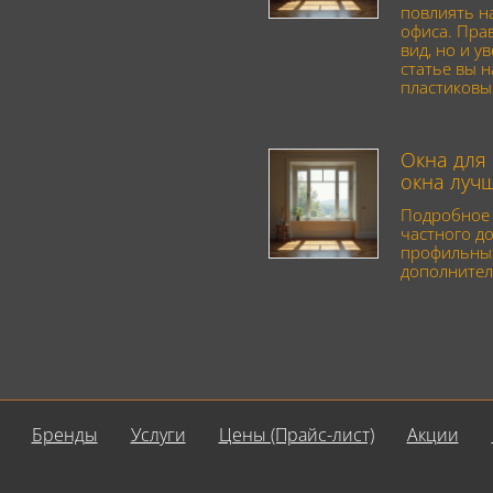
повлиять н
офиса. Пра
вид, но и у
статье вы 
пластиковы
Окна для 
окна луч
Подробное 
частного до
профильных
дополнител
Бренды
Услуги
Цены (Прайс-лист)
Акции