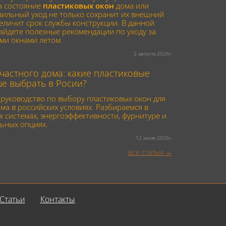
а состояние
пластиковых окон
дома или
вильный уход не только сохранит их внешний
величит срок службы конструкции. В данной
найдете полезные рекомендации по уходу за
ми окнами летом.
2 августа 2026г.
частного дома: какие пластиковые
ше выбрать в Росии?
руководство по выбору пластиковых окон для
ма в российских условиях. Разбираемся в
 системах, энергоэффективности, фурнитуре и
ьных опциях.
12 июля 2026г.
все статьи
Статьи
Контакты