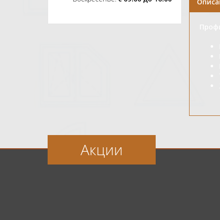
Описа
Профи
Акции