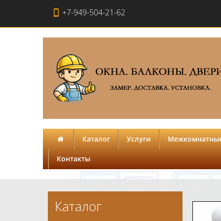
+7-949-504-21-62
Каталог
Услуги
Межкомнатные
Контакты
Каталог