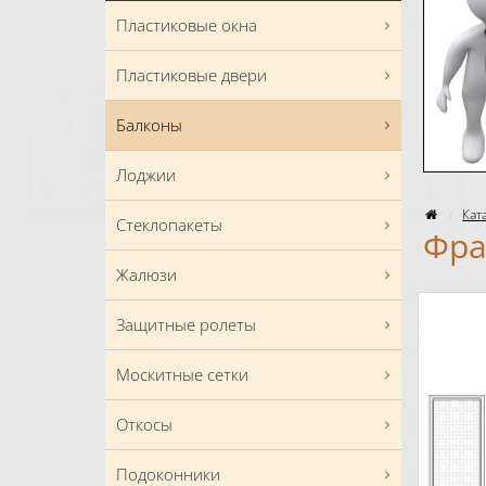
Пластиковые окна
Пластиковые двери
Балконы
Лоджии
Кат
Стеклопакеты
Фра
Жалюзи
Защитные ролеты
Москитные сетки
Откосы
Подоконники