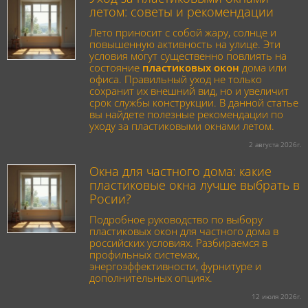
летом: советы и рекомендации
Лето приносит с собой жару, солнце и
повышенную активность на улице. Эти
условия могут существенно повлиять на
состояние
пластиковых окон
дома или
офиса. Правильный уход не только
сохранит их внешний вид, но и увеличит
срок службы конструкции. В данной статье
вы найдете полезные рекомендации по
уходу за пластиковыми окнами летом.
2 августа 2026г.
Окна для частного дома: какие
пластиковые окна лучше выбрать в
Росии?
Подробное руководство по выбору
пластиковых окон для частного дома в
российских условиях. Разбираемся в
профильных системах,
энергоэффективности, фурнитуре и
дополнительных опциях.
12 июля 2026г.