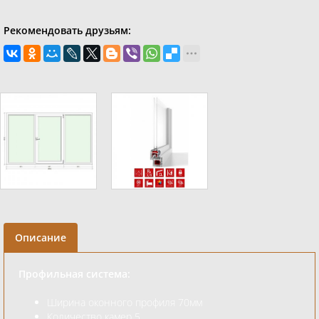
Рекомендовать друзьям:
Описание
Профильная система:
Ширина оконного профиля 70мм
Количество камер 5