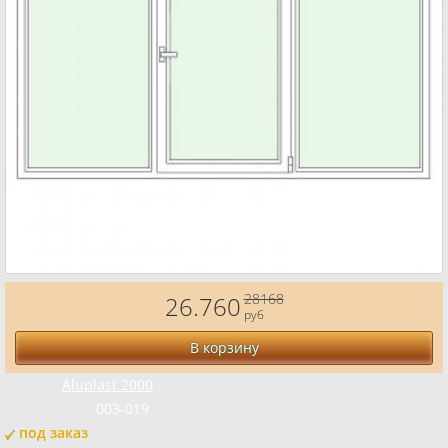
28168
26.760
руб
В корзину
Бренд:
Aluplast 2000
Код товара:
003-019
под заказ