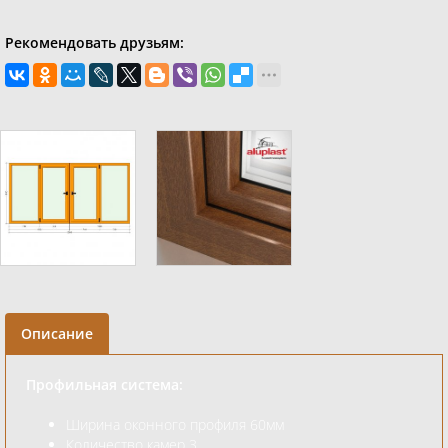
Рекомендовать друзьям:
Описание
Профильная система:
Ширина оконного профиля 60мм
Количество камер 3