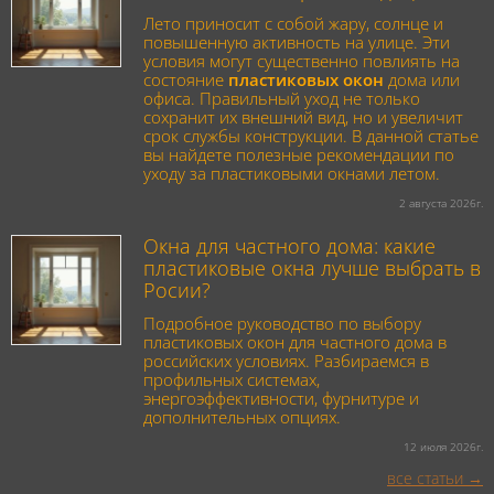
Лето приносит с собой жару, солнце и
повышенную активность на улице. Эти
условия могут существенно повлиять на
состояние
пластиковых окон
дома или
офиса. Правильный уход не только
сохранит их внешний вид, но и увеличит
срок службы конструкции. В данной статье
вы найдете полезные рекомендации по
уходу за пластиковыми окнами летом.
2 августа 2026г.
Окна для частного дома: какие
пластиковые окна лучше выбрать в
Росии?
Подробное руководство по выбору
пластиковых окон для частного дома в
российских условиях. Разбираемся в
профильных системах,
энергоэффективности, фурнитуре и
дополнительных опциях.
12 июля 2026г.
все статьи