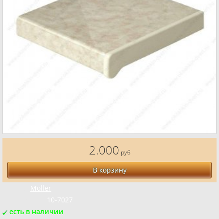
2.000
руб
В корзину
Бренд:
Moller
Код товара:
10-7027
есть в наличии