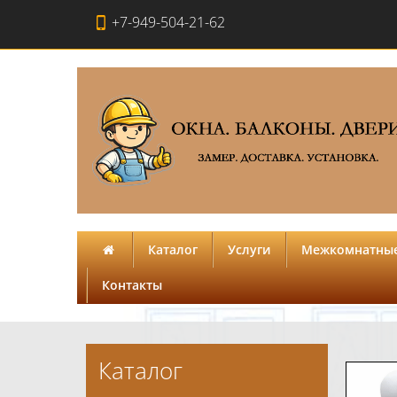
+7-949-504-21-62
Каталог
Услуги
Межкомнатные
Контакты
Каталог