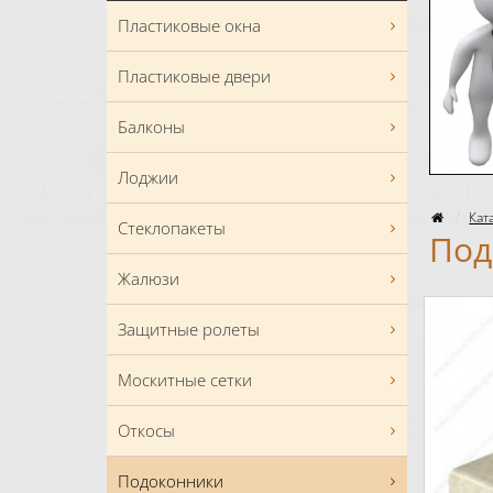
Пластиковые окна
Пластиковые двери
Балконы
Лоджии
Кат
Стеклопакеты
Под
Жалюзи
Защитные ролеты
Москитные сетки
Откосы
Подоконники