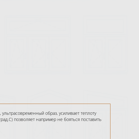
 ультрасовременный образ, усиливает теплоту
рад.С) позволяет например не бояться поставить