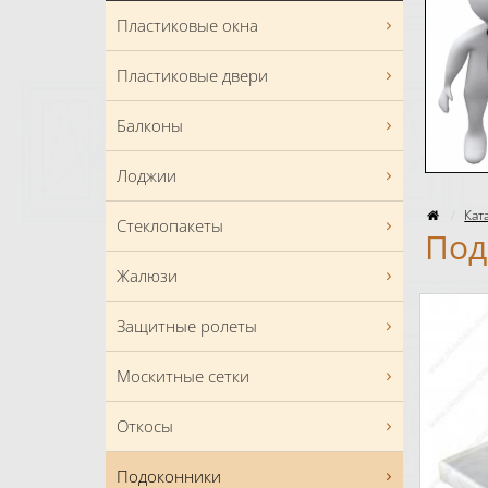
Пластиковые окна
Пластиковые двери
Балконы
Лоджии
Кат
Стеклопакеты
Под
Жалюзи
Защитные ролеты
Москитные сетки
Откосы
Подоконники