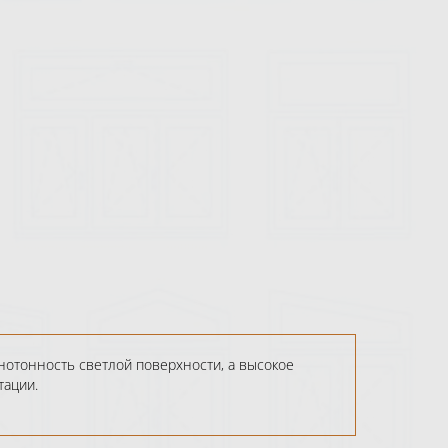
нотонность светлой поверхности, а высокое
тации.