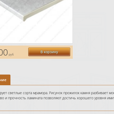
00
В корзину
руб
ние
рует светлые сорта мрамора. Рисунок прожилок камня разбивает мо
тво и прочность ламината позволяют достичь хорошего уровня ими