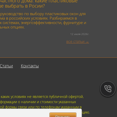
частного дома: какие пластиковые
ше выбрать в Росии?
руководство по выбору пластиковых окон для
ма в российских условиях. Разбираемся в
 системах, энергоэффективности, фурнитуре и
ьных опциях.
12 июля 2026г.
все статьи
Статьи
Контакты
аких условиях не является публичной офертой,
формации о наличии и стоимости указанных
ной формы связи или по телефонам указанным в
ить указанную Вами, Вашу персональную информацию.
Принять