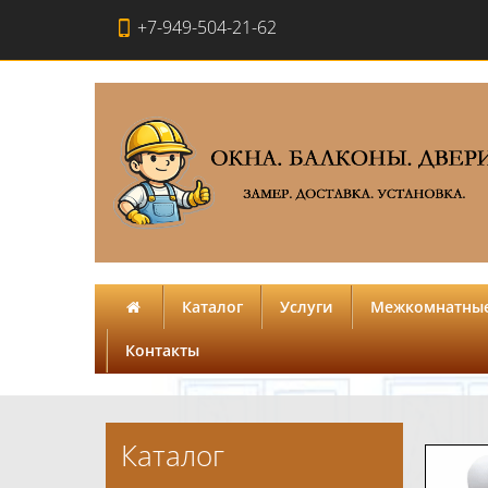
+7-949-504-21-62
Каталог
Услуги
Межкомнатные
Контакты
Каталог