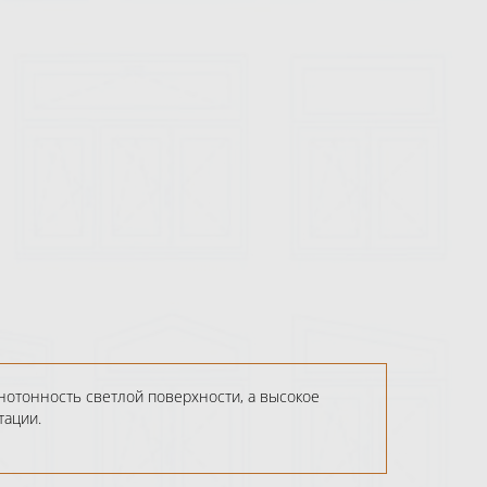
нотонность светлой поверхности, а высокое
тации.