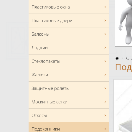
Пластиковые окна
Пластиковые двери
Балконы
Лоджии
Кат
Стеклопакеты
Под
Жалюзи
Защитные ролеты
Москитные сетки
Откосы
Подоконники