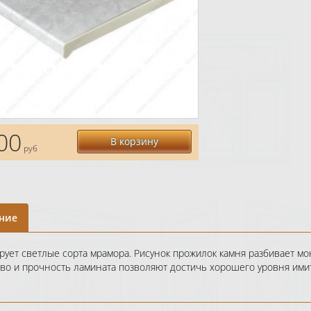
00
В корзину
руб
ние
рует светлые сорта мрамора. Рисунок прожилок камня разбивает мо
тво и прочность ламината позволяют достичь хорошего уровня ими