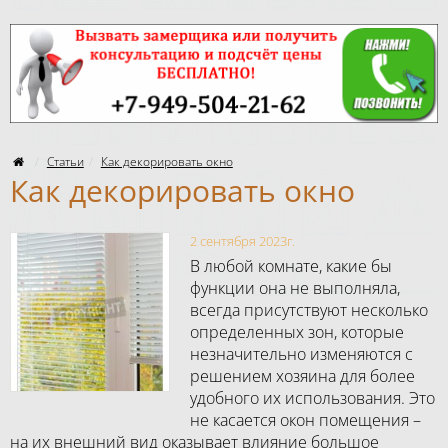
Статьи
Как декорировать окно
Как декорировать окно
2 сентября 2023г.
В любой комнате, какие бы
функции она не выполняла,
всегда присутствуют несколько
определенных зон, которые
незначительно изменяются с
решением хозяина для более
удобного их использования. Это
не касается окон помещения –
на их внешний вид оказывает влияние большое