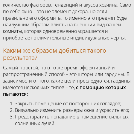
количество факторов, тенденций и вкусов хозяина. Само
по себе окно – это не элемент декора, но если
правильно его оформить, то именно это предмет будет
наилучшим образом влиять на внешний вид вашей
комнаты, которая одновременно украшается и
приобретает отличительные индивидуальные черты.
Каким же образом добиться такого
результата?
Самый простой, но в то же время эффективный и
распространенный способ – это шторы или гардины. В
зависимости от того, какие цели преследуются, гардины
имеются нескольких типов – те,
с помощью которых
пытаются:
Закрыть помещение от посторонних взглядов;
Визуально изменить размеры окна и украсить его;
Предотвратить попадание в помещение сильных
солнечных лучей.