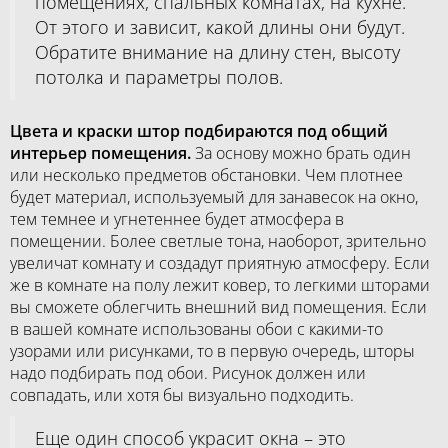
помещениях, спальных комнатах, на кухне.
От этого и зависит, какой длины они будут.
Обратите внимание на длину стен, высоту
потолка и параметры полов.
Цвета и краски штор подбираются под общий
интерьер помещения.
За основу можно брать один
или несколько предметов обстановки. Чем плотнее
будет материал, используемый для занавесок на окно,
тем темнее и угнетеннее будет атмосфера в
помещении. Более светлые тона, наоборот, зрительно
увеличат комнату и создадут приятную атмосферу. Если
же в комнате на полу лежит ковер, то легкими шторами
вы сможете облегчить внешний вид помещения. Если
в вашей комнате использованы обои с какими-то
узорами или рисунками, то в первую очередь, шторы
надо подбирать под обои. Рисунок должен или
совпадать, или хотя бы визуально подходить.
Еще один способ украсит окна – это