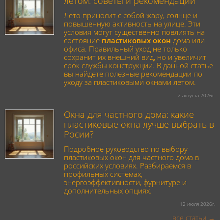
летом: советы и рекомендации
Лето приносит с собой жару, солнце и
повышенную активность на улице. Эти
условия могут существенно повлиять на
состояние
пластиковых окон
дома или
офиса. Правильный уход не только
сохранит их внешний вид, но и увеличит
срок службы конструкции. В данной статье
вы найдете полезные рекомендации по
уходу за пластиковыми окнами летом.
2 августа 2026г.
Окна для частного дома: какие
пластиковые окна лучше выбрать в
Росии?
Подробное руководство по выбору
пластиковых окон для частного дома в
российских условиях. Разбираемся в
профильных системах,
энергоэффективности, фурнитуре и
дополнительных опциях.
12 июля 2026г.
все статьи