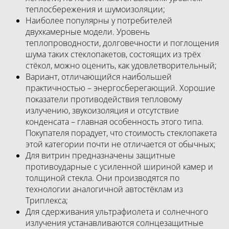
теплосбережения и шумоизоляции;
Наиболее популярны у потребителей
двухкамерные модели. Уровень
теплопроводности, долговечности и поглощения
шума таких стеклопакетов, состоящих из трёх
стёкол, можно оценить, как удовлетворительный;
Вариант, отличающийся наибольшей
практичностью – энергосберегающий. Хорошие
показатели противодействия тепловому
излучению, звукоизоляция и отсутствие
конденсата – главная особенность этого типа.
Покупателя порадует, что стоимость стеклопакета
этой категории почти не отличается от обычных;
Для витрин предназначены защитные
противоударные с усиленной шириной камер и
толщиной стекла. Они производятся по
технологии аналогичной автостёклам из
Триплекса;
Для сдерживания ультрафиолета и солнечного
излучения устанавливаются солнцезащитные