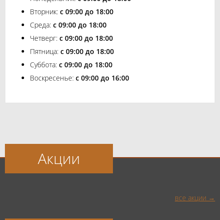
Вторник:
с 09:00 до 18:00
Среда:
с 09:00 до 18:00
Четверг:
с 09:00 до 18:00
Пятница:
с 09:00 до 18:00
Суббота:
с 09:00 до 18:00
Воскресенье:
с 09:00 до 16:00
Акции
все акции