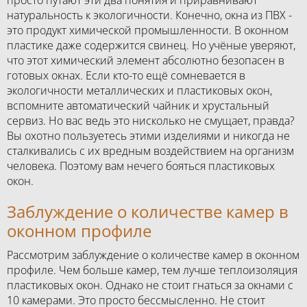
просто путают эти два понятия и приравнивают
натуральность к экологичности. Конечно, окна из ПВХ -
это продукт химической промышленности. В оконном
пластике даже содержится свинец. Но учёные уверяют,
что этот химический элемент абсолютно безопасен в
готовых окнах. Если кто-то ещё сомневается в
экологичности металлических и пластиковых окон,
вспомните автоматический чайник и хрустальный
сервиз. Но вас ведь это нисколько не смущает, правда?
Вы охотно пользуетесь этими изделиями и никогда не
сталкивались с их вредным воздействием на организм
человека. Поэтому вам нечего бояться пластиковых
окон.
Заблуждение о количестве камер в
оконном профиле
Рассмотрим заблуждение о количестве камер в оконном
профиле. Чем больше камер, тем лучше теплоизоляция
пластиковых окон. Однако не стоит гнаться за окнами с
10 камерами. Это просто бессмысленно. Не стоит