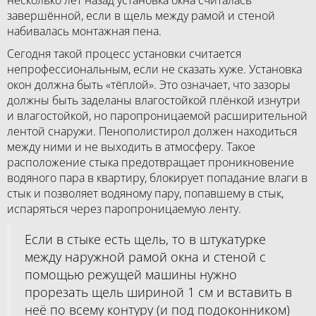
несколько лет назад установка окна считалась
завершённой, если в щель между рамой и стеной
набивалась монтажная пена.
Сегодня такой процесс установки считается
непрофессиональным, если не сказать хуже. Установка
окон должна быть «тёплой». Это означает, что зазоры
должны быть заделаны влагостойкой плёнкой изнутри
и влагостойкой, но паропроницаемой расширительной
лентой снаружи. Пенополистирол должен находиться
между ними и не выходить в атмосферу. Такое
расположение стыка предотвращает проникновение
водяного пара в квартиру, блокирует попадание влаги в
стык и позволяет водяному пару, попавшему в стык,
испаряться через паропроницаемую ленту.
Если в стыке есть щель, то в штукатурке
между наружной рамой окна и стеной с
помощью режущей машины нужно
прорезать щель шириной 1 см и вставить в
неё по всему контуру (и под подоконником)