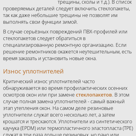
трещины, сколы и т.д.). В список
проверяемых деталей следует включить стеклопакеты,
так как даже небольшие трещины не позволят им
выполнять свои функции зимой.
В случае серьёзных повреждений ПВХ-профилей или
стеклопакетов следует обратиться в
специализированную ремонтную организацию. Если
решение ремонтников окажется неутешительным, есть
время заказать и установить новые окна.
Износ уплотнителей
Критический износ уплотнителей часто
обнаруживается во время профилактических осенних
осмотров окон или при замене
стеклопакетов
. В этом
случае полная замена уплотнителей - самый важный
этап утепления окон. На самом деле резиновые
уплотнители служат всего несколько лет, а затем
крошатся и трескаются. Уплотнители из синтетического
каучука (EPDM) или термопластичного эластопласта (TPE)
служат в три раза дольше резиновых, но рано или