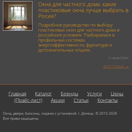
Окна для частного дома: какие
пластиковые окна лучше выбрать в
Росии?
Подробное руководство по выбору
пластиковых окон для частного дома в
российских условиях. Разбираемся в
профильных системах,
энергоэффективности, фурнитуре и
дополнительных опциях.
12 июля 2026г.
все статьи
Главная
Каталог
Бренды
Услуги
Цены
(Прайс-лист)
Акции
Статьи
Контакты
Окна, двери, балконы, лоджии с установкой. г. Донецк. © 2010-2026
Все права защищены