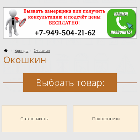
Бренды
Окошкин
Окошкин
Выбрать товар:
Стеклопакеты
Подоконники