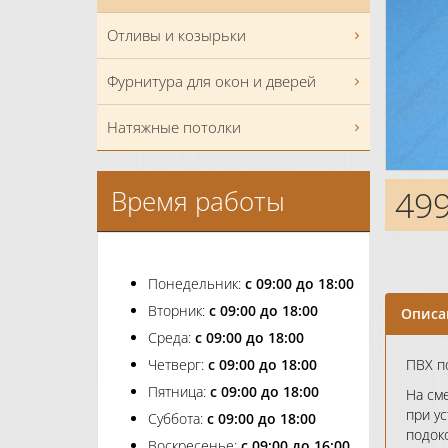
Отливы и козырьки
Фурнитура для окон и дверей
Натяжные потолки
49
Время работы
Понедельник:
с 09:00 до 18:00
Вторник:
с 09:00 до 18:00
Описа
Среда:
с 09:00 до 18:00
Четверг:
с 09:00 до 18:00
ПВХ п
Пятница:
с 09:00 до 18:00
На см
при ус
Суббота:
с 09:00 до 18:00
подок
Воскресенье:
с 09:00 до 16:00