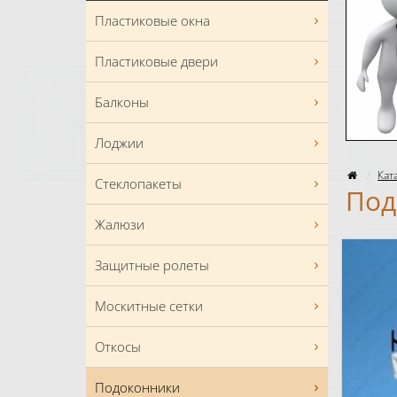
Пластиковые окна
Пластиковые двери
Балконы
Лоджии
Кат
Стеклопакеты
Под
Жалюзи
Защитные ролеты
Москитные сетки
Откосы
Подоконники