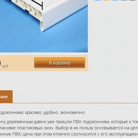
9
В корзину
руб
ние
одоконники: красиво, удобно, экономично
ену деревянным давно уже пришли ПВХ подоконники, которые к то
тановке пластиковых окон. Выбор в их пользу основывается на цел
онник ПВХ; цена при этом отлично соотносится с его эксплуатацио