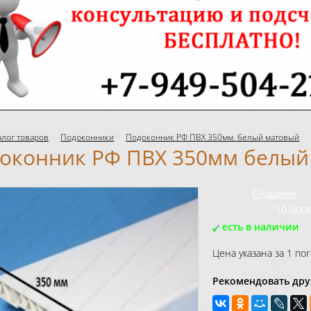
алог товаров
Подоконники
Подоконник РФ ПВХ 350мм. белый матовый
оконник РФ ПВХ 350мм белый
Бренд:
Окошкин
Код товара:
10-000
есть в наличии
Цена указана за 1 п
Рекомендовать дру