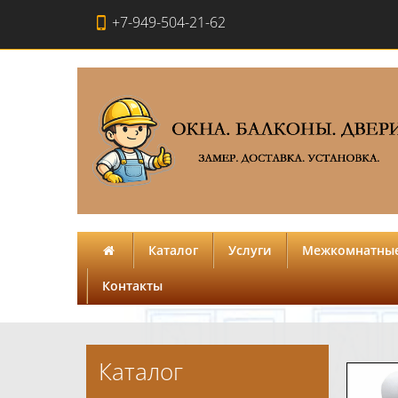
+7-949-504-21-62
Каталог
Услуги
Межкомнатные
Контакты
Каталог