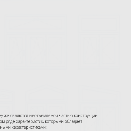
му же являются неотъемлемой частью конструкции
ом ряде характеристик, которыми обладает
нными характеристиками: