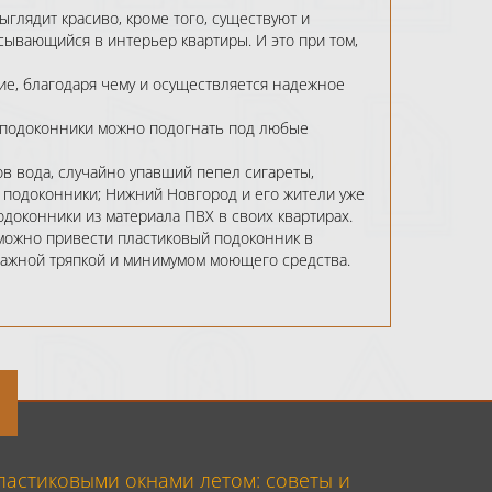
глядит красиво, кроме того, существуют и
ывающийся в интерьер квартиры. И это при том,
ие, благодаря чему и осуществляется надежное
 подоконники можно подогнать под любые
в вода, случайно упавший пепел сигареты,
 подоконники; Нижний Новгород и его жители уже
доконники из материала ПВХ в своих квартирах.
озможно привести пластиковый подоконник в
лажной тряпкой и минимумом моющего средства.
пластиковыми окнами летом: советы и