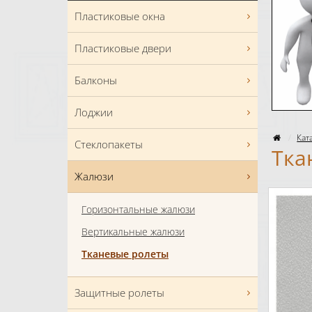
Пластиковые окна
Пластиковые двери
Балконы
Лоджии
Кат
Стеклопакеты
Тка
Жалюзи
Горизонтальные жалюзи
Вертикальные жалюзи
Тканевые ролеты
Защитные ролеты