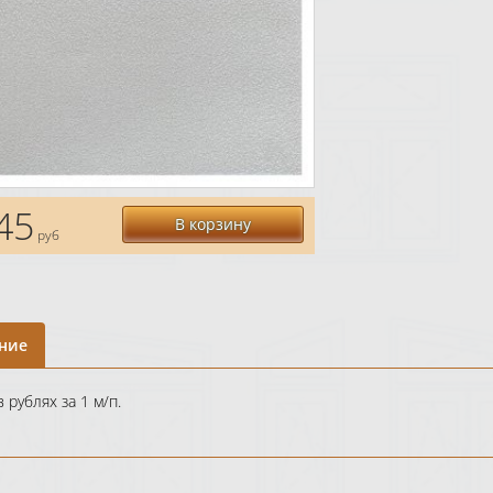
45
В корзину
руб
ние
 рублях за 1 м/п.