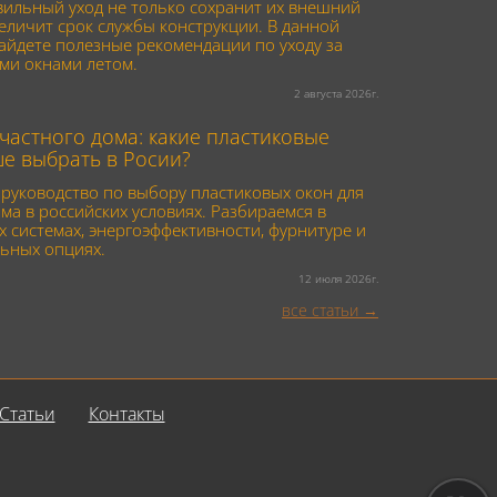
вильный уход не только сохранит их внешний
величит срок службы конструкции. В данной
найдете полезные рекомендации по уходу за
ми окнами летом.
2 августа 2026г.
частного дома: какие пластиковые
ше выбрать в Росии?
руководство по выбору пластиковых окон для
ма в российских условиях. Разбираемся в
 системах, энергоэффективности, фурнитуре и
ьных опциях.
12 июля 2026г.
все статьи
Статьи
Контакты