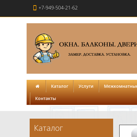
+7-949-504-21-62
Каталог
Услуги
Межкомнатные
Контакты
Каталог