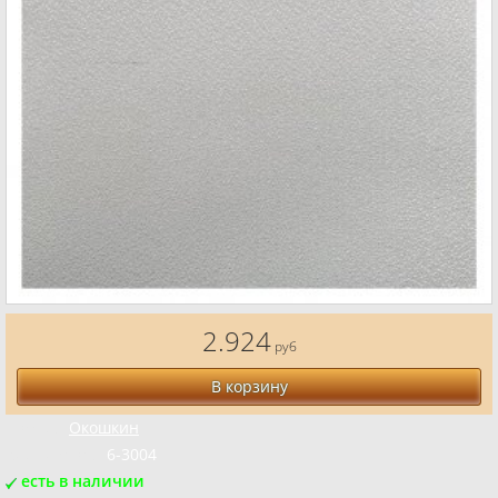
2.924
руб
В корзину
Бренд:
Окошкин
Код товара:
6-3004
есть в наличии